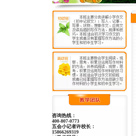
咨询热线：
400-807-0773
五会小记者许校长：
15866269319