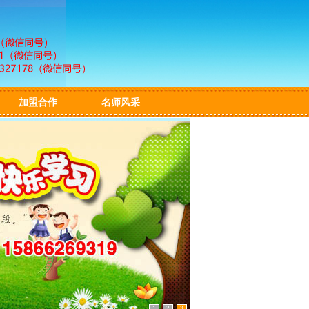
加盟合作
名师风采
1
2
3