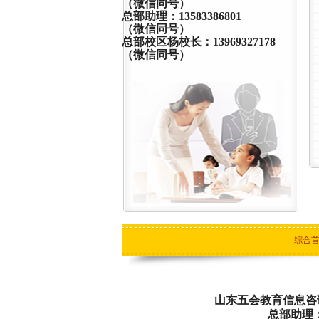
（微信同号）
总部助理：13583386801
（微信同号）
总部校区杨校长：13969327178
（微信同号）
综合
山东五会教育信息咨询有
总部助理：