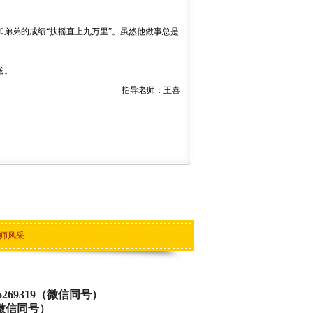
弟弟的成绩“扶摇直上九万里”。虽然他做事总是
爸。
指导老师：王喜
师风采
269319（微信同号）
（微信同号）