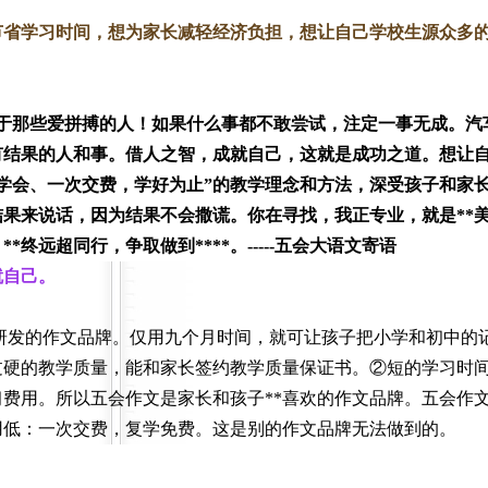
省学习时间，想为家长减轻经济负担，想让自己学校生源众多
那些爱拼搏的人！如果什么事都不敢尝试，注定一事无成。汽车停
习有结果的人和事。借人之智，成就自己，这就是成功之道。想让
期学会、一次交费，学好为止”的教学理念和方法，深受孩子和家
果来说话，因为结果不会撒谎。你在寻找，我正专业，就是**
终远超同行，争取做到****。
-----五会大语文寄语
就自己。
研发的作文品牌。仅用九个月时间，就可让孩子把小学和初中的
过硬的教学质量，能和家长签约教学质量保证书。
②
短的学习时
费用。所以五会作文是家长和孩子**喜欢的作文品牌。
五会作
用低
：一次交费，复学免费。这是别的作文品牌无法做到的。