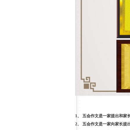
1、 五会作文是一家提出和家
2、 五会作文是
一
家
向家长提