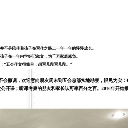
，并不是陪伴着孩子在写作之路上一年一年的慢慢成长。
的孩子在一年内学好记叙文，为千万家庭减负。
：“五会作文很简单，想写几段写几段。”
不会撒谎，欢迎意向朋友周末到五会总部实地勘察，眼见为实
：
公开课；听课考察的朋友和家长认可率百分之百。2016年开始