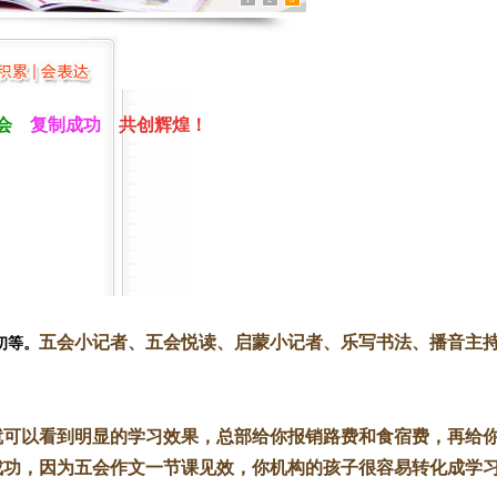
五会
复制成功
共创辉煌！
五会
小记者、五会悦读、启蒙小记者、
乐写书法、
播音主
初等。
就可以看到明显的学习效果，总部给你报销路费和食宿费，再给
功，因为五会作文一节课见效，你机构的孩子很容易转化成学